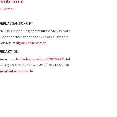
Weiterlesen
8. Juli 2026
VERLAGSANSCHRIFT
AMEOS Gruppe Regionalzentrale AMEOS Nord
„Eppendorfer“ Wiesenhof 23730 Neustadt in
Holstein
mail@ankehinrichs.de
REDAKTION
Anke Hinrichs
Redaktionsbüro NORDWORT
Tel:
+49 (0) 40 413 585 24 Fax +49 (0) 40 413 585 28
mail@ankehinrichs.de