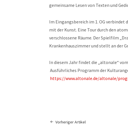
gemeinsame Lesen von Texten und Gedi
Im Eingangsbereich im 1. OG verbindet 
mit der Kunst. Eine Tour durch den atoms
verschlossene Räume. Der Spielfilm „Dr
Krankenhauszimmer und stellt an der Gr
In diesem Jahr findet die „altonale“ vom 
Ausführliches Programm der Kulturangeb
https://www.altonale.de/altonale/pr
Vorheriger Artikel