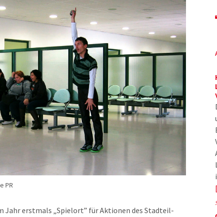
le PR
em Jahr erstmals „Spielort” für Aktionen des Stadteil-