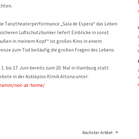
chten.
die Tanztheaterperformance „Sala de Espera“ das Leben
icheren Luftschutzbunker liefert Einblicke in sonst
außen in meinem Kopf“ ist großes Kino in einem
enze zum Tod beiläufig die großen Fragen des Lebens.
1. bis 17. Juni bereits zum 20. Mal in Hamburg statt.
ote in der Asklepios Klinik Altona unter:
ogramm/not-at-home/
Nächster Artikel