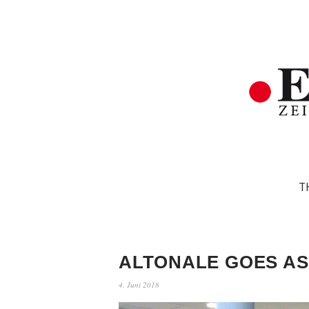
T
ALTONALE GOES AS
4. Juni 2018