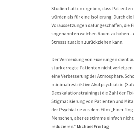
Studien hätten ergeben, dass Patienten 
würden als für eine Isolierung. Durch di
Voraussetzungen dafür geschaffen, die Fi
sogenannten weichen Raum zu haben – ein
Stresssituation zurückziehen kann.
Der Vermeidung von Fixierungen dient 
stark erregte Patienten nicht verletze
eine Verbesserung der Atmosphäre. Schon
minimalrestriktive Akutpsychiatrie (Saf
Deeskalationstrainings) die Zahl der Fix
Stigmatisierung von Patienten und Mitar
der Psychiatrie aus dem Film „Einer flo
Menschen, aber es stimme einfach nicht. 
reduzieren.“
Michael Freitag