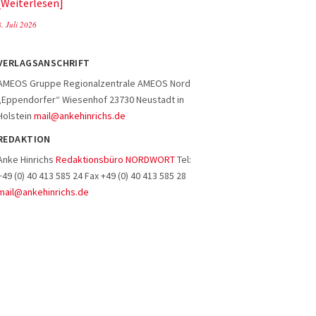
Weiterlesen
8. Juli 2026
VERLAGSANSCHRIFT
AMEOS Gruppe Regionalzentrale AMEOS Nord
„Eppendorfer“ Wiesenhof 23730 Neustadt in
Holstein
mail@ankehinrichs.de
REDAKTION
Anke Hinrichs
Redaktionsbüro NORDWORT
Tel:
+49 (0) 40 413 585 24 Fax +49 (0) 40 413 585 28
mail@ankehinrichs.de