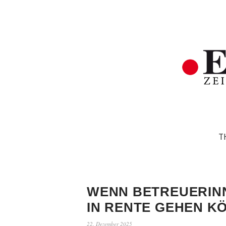
T
WENN BETREUERIN
IN RENTE GEHEN K
22. Dezember 2025