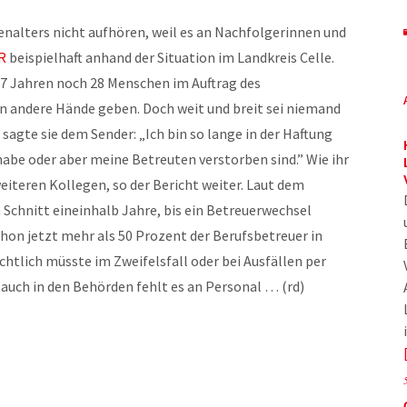
nalters nicht aufhören, weil es an Nachfolgerinnen und
R
beispielhaft anhand der Situation im Landkreis Celle.
7 Jahren noch 28 Menschen im Auftrag des
 in andere Hände geben. Doch weit und breit sei niemand
 sagte sie dem Sender: „Ich bin so lange in der Haftung
habe oder aber meine Betreuten verstorben sind.” Wie ihr
weiteren Kollegen, so der Bericht weiter. Laut dem
 Schnitt eineinhalb Jahre, bis ein Betreuerwechsel
hon jetzt mehr als 50 Prozent der Berufsbetreuer in
echtlich müsste im Zweifelsfall oder bei Ausfällen per
auch in den Behörden fehlt es an Personal … (rd)