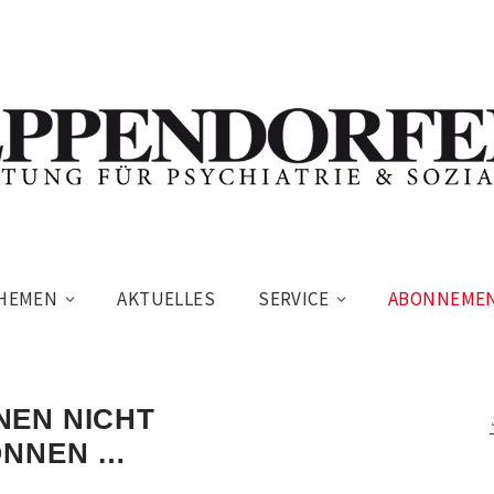
HEMEN
AKTUELLES
SERVICE
ABONNEME
NEN NICHT
ÖNNEN …