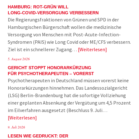
HAMBURG: ROT-GRÜN WILL
LONG-COVID-VERSORGUNG VERBESSERN
Die Regierungsfraktionen von Grünen und SPD in der
Hamburgischen Bürgerschaft wollen die medizinische
Versorgung von Menschen mit Post-Acute-Infection-
Syndromen (PAIS) wie Long Covid oder ME/CFS verbessern.
Ziel ist ein schnellerer Zugang…
Weiterlesen
5. August 2026
GERICHT STOPPT HONORARKÜRZUNG
FÜR PSYCHOTHERAPEUTEN – VORERST
Psychotherapeuten in Deutschland müssen vorerst keine
Honorarkürzungen hinnehmen. Das Landessozialgericht
(LSG) Berlin-Brandenburg hat die sofortige Vollziehung
einer geplanten Absenkung der Vergütung um 4,5 Prozent
im Eilverfahren ausgesetzt (Beschluss 9. Juli…
Weiterlesen
9. Juli 2026
LESEN WIE GEDRUCKT: DER