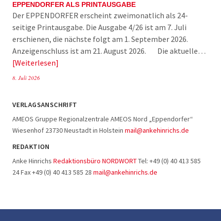
EPPENDORFER ALS PRINTAUSGABE
Der EPPENDORFER erscheint zweimonatlich als 24-
seitige Printausgabe. Die Ausgabe 4/26 ist am 7. Juli
erschienen, die nächste folgt am 1. September 2026.
Anzeigenschluss ist am 21. August 2026. Die aktuelle…
Weiterlesen
8. Juli 2026
VERLAGSANSCHRIFT
AMEOS Gruppe Regionalzentrale AMEOS Nord „Eppendorfer“
Wiesenhof 23730 Neustadt in Holstein
mail@ankehinrichs.de
REDAKTION
Anke Hinrichs
Redaktionsbüro NORDWORT
Tel: +49 (0) 40 413 585
24 Fax +49 (0) 40 413 585 28
mail@ankehinrichs.de