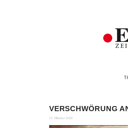
T
VERSCHWÖRUNG A
15. Oktober 2020