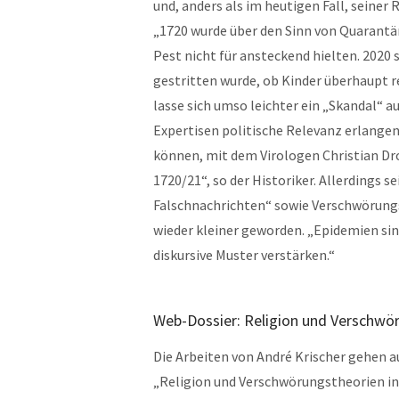
und, anders als im heutigen Fall, seiner
„1720 wurde über den Sinn von Quarantäne
Pest nicht für ansteckend hielten. 2020
gestritten wurde, ob Kinder überhaupt r
lasse sich umso leichter ein „Skandal“ 
Expertisen politische Relevanz erlangen
können, mit dem Virologen Christian D
1720/21“, so der Historiker. Allerdings 
Falschnachrichten“ sowie Verschwörungs
wieder kleiner geworden. „Epidemien si
diskursive Muster verstärken.“
Web-Dossier: Religion und Verschwö
Die Arbeiten von André Krischer gehen a
„Religion und Verschwörungstheorien in