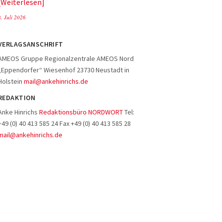
Weiterlesen
8. Juli 2026
VERLAGSANSCHRIFT
AMEOS Gruppe Regionalzentrale AMEOS Nord
„Eppendorfer“ Wiesenhof 23730 Neustadt in
Holstein
mail@ankehinrichs.de
REDAKTION
Anke Hinrichs
Redaktionsbüro NORDWORT
Tel:
+49 (0) 40 413 585 24 Fax +49 (0) 40 413 585 28
mail@ankehinrichs.de