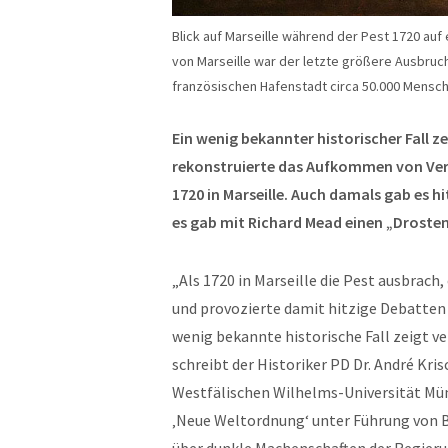
Blick auf Marseille während der Pest 1720 au
von Marseille war der letzte größere Ausbruc
französischen Hafenstadt circa 50.000 Mensch
Ein wenig bekannter historischer Fall ze
rekonstruierte das Aufkommen von Ve
1720 in Marseille. Auch damals gab es 
es gab mit Richard Mead einen „Drosten
„Als 1720 in Marseille die Pest ausbra
und provozierte damit hitzige Debatte
wenig bekannte historische Fall zeigt v
schreibt der Historiker PD Dr. André Kri
Westfälischen Wilhelms-Universität Mü
‚Neue Weltordnung‘ unter Führung von B