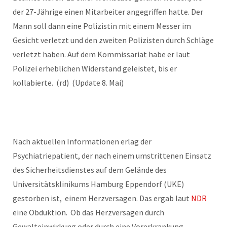
der 27-Jährige einen Mitarbeiter angegriffen hatte. Der
Mann soll dann eine Polizistin mit einem Messer im
Gesicht verletzt und den zweiten Polizisten durch Schläge
verletzt haben. Auf dem Kommissariat habe er laut
Polizei erheblichen Widerstand geleistet, bis er
kollabierte. (rd) (Update 8. Mai)
Nach aktuellen Informationen erlag der
Psychiatriepatient, der nach einem umstrittenen Einsatz
des Sicherheitsdienstes auf dem Gelände des
Universitätsklinikums Hamburg Eppendorf (UKE)
gestorben ist,
einem Herzversagen. Das ergab laut
NDR
eine Obduktion. Ob das Herzversagen durch
Gewalteinwirkung oder durch eine Vorerkrankung