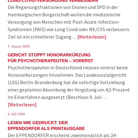
LONG-COVID-VERSORGUNG VERBESSERN
Die Regierungsfraktionen von Grünen und SPD in der
Hamburgischen Bürgerschaft wollen die medizinische
Versorgung von Menschen mit Post-Acute-Infection-
Syndromen (PAIS) wie Long Covid oder ME/CFS verbessern.
Ziel ist ein schnellerer Zugang…
Weiterlesen
5. August 2026
GERICHT STOPPT HONORARKÜRZUNG
FÜR PSYCHOTHERAPEUTEN – VORERST
Psychotherapeuten in Deutschland müssen vorerst keine
Honorarkürzungen hinnehmen. Das Landessozialgericht
(LSG) Berlin-Brandenburg hat die sofortige Vollziehung
einer geplanten Absenkung der Vergütung um 4,5 Prozent
im Eilverfahren ausgesetzt (Beschluss 9. Juli…
Weiterlesen
9. Juli 2026
LESEN WIE GEDRUCKT: DER
EPPENDORFER ALS PRINTAUSGABE
Der EPPENDORFER erscheint zweimonatlich als 24-