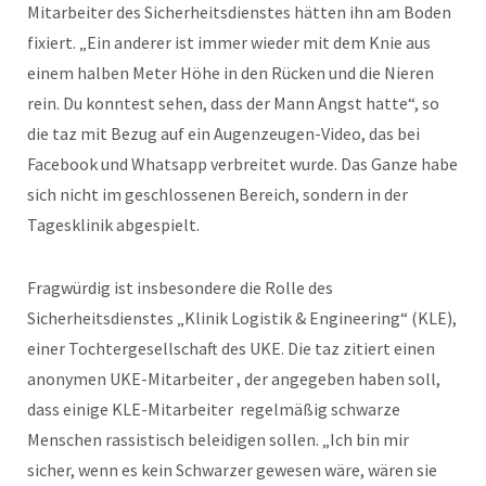
Mitarbeiter des Sicherheitsdienstes hätten ihn am Boden
fixiert. „Ein anderer ist immer wieder mit dem Knie aus
einem halben Meter Höhe in den Rücken und die Nieren
rein. Du konntest sehen, dass der Mann Angst hatte“, so
die taz mit Bezug auf ein Augenzeugen-Video, das bei
Facebook und Whatsapp verbreitet wurde. Das Ganze habe
sich nicht im geschlossenen Bereich, sondern in der
Tagesklinik abgespielt.
Fragwürdig ist insbesondere die Rolle des
Sicherheitsdienstes „Klinik Logistik & Engineering“ (KLE),
einer Tochtergesellschaft des UKE. Die taz zitiert einen
anonymen UKE-Mitarbeiter , der angegeben haben soll,
dass einige KLE-Mitarbeiter
regelmäßig schwarze
Menschen rassistisch beleidigen sollen. „Ich bin mir
sicher, wenn es kein Schwarzer gewesen wäre, wären sie