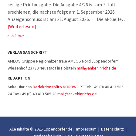
seitige Printausgabe. Die Ausgabe 4/26 ist am 7. Juli
erschienen, die nächste folgt am 1. September 2026.
Anzeigenschluss ist am 21. August 2026. Die aktuelle…
Weiterlesen
8. Juli 2026
VERLAGSANSCHRIFT
AMEOS Gruppe Regionalzentrale AMEOS Nord „Eppendorfer“
Wiesenhof 23730 Neustadt in Holstein
mail@ankehinrichs.de
REDAKTION
Anke Hinrichs
Redaktionsbüro NORDWORT
Tel: +49 (0) 40 413 585
24 Fax +49 (0) 40 413 585 28
mail@ankehinrichs.de
Alle Inhalte © 2025 Eppendorfer.de |
Impressum
|
Datenschutz
|