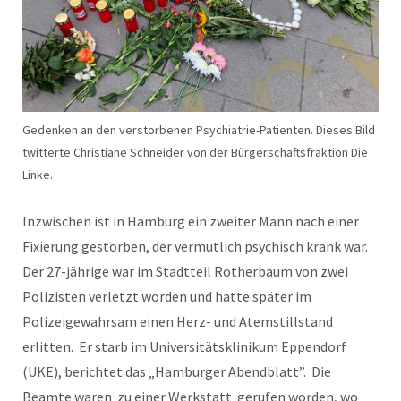
Gedenken an den verstorbenen Psychiatrie-Patienten. Dieses Bild
twitterte Christiane Schneider von der Bürgerschaftsfraktion Die
Linke.
Inzwischen ist in Hamburg ein zweiter Mann nach einer
Fixierung gestorben, der vermutlich psychisch krank war.
Der 27-jährige war im Stadtteil Rotherbaum von zwei
Polizisten verletzt worden und hatte später im
Polizeigewahrsam einen Herz- und Atemstillstand
erlitten. Er starb im Universitätsklinikum Eppendorf
(UKE), berichtet das „Hamburger Abendblatt”. Die
Beamte waren zu einer Werkstatt gerufen worden, wo