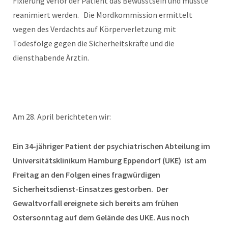
Fixierung verlor der Patient das Bewusstsein
und musste
reanimiert werden.
Die Mordkommission ermittelt
wegen des Verdachts auf Körperverletzung mit
Todesfolge gegen die Sicherheitskräfte und die
diensthabende Ärztin.
Am 28. April berichteten wir:
Ein 34-jähriger Patient der psychiatrischen Abteilung im
Universitätsklinikum Hamburg Eppendorf (UKE)
ist am
Freitag an den Folgen eines fragwürdigen
Sicherheitsdienst-Einsatzes gestorben. Der
Gewaltvorfall ereignete sich bereits am frühen
Ostersonntag auf dem Gelände des UKE. Aus noch