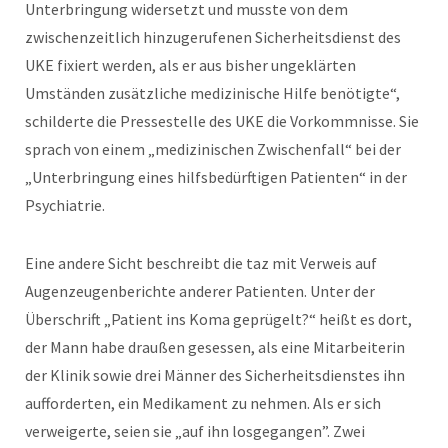
Unterbringung widersetzt und musste von dem
zwischenzeitlich hinzugerufenen Sicherheitsdienst des
UKE fixiert werden, als er aus bisher ungeklärten
Umständen zusätzliche medizinische Hilfe benötigte“,
schilderte die Pressestelle des UKE die Vorkommnisse. Sie
sprach von einem „medizinischen Zwischenfall“ bei der
„Unterbringung eines hilfsbedürftigen Patienten“ in der
Psychiatrie.
Eine andere Sicht beschreibt die taz mit Verweis auf
Augenzeugenberichte anderer Patienten. Unter der
Überschrift „Patient ins Koma geprügelt?“ heißt es dort,
der Mann habe draußen gesessen, als eine Mitarbeiterin
der Klinik sowie drei Männer des Sicherheitsdienstes ihn
aufforderten, ein Medikament zu nehmen. Als er sich
verweigerte, seien sie „auf ihn losgegangen”. Zwei