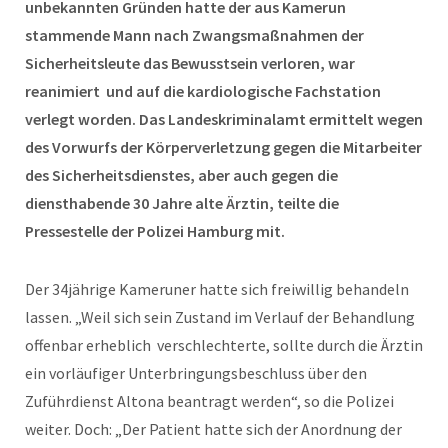
unbekannten Gründen hatte der aus Kamerun
stammende Mann nach Zwangsmaßnahmen der
Sicherheitsleute das Bewusstsein verloren, war
reanimiert
und auf die kardiologische Fachstation
verlegt worden. Das Landeskriminalamt ermittelt wegen
des Vorwurfs der Körperverletzung gegen die Mitarbeiter
des Sicherheitsdienstes, aber auch gegen die
diensthabende 30 Jahre alte Ärztin, teilte die
Pressestelle der Polizei Hamburg mit.
Der 34jährige Kameruner hatte sich freiwillig behandeln
lassen. „Weil sich sein Zustand im Verlauf der Behandlung
offenbar erheblich
verschlechterte, sollte durch die Ärztin
ein vorläufiger Unterbringungsbeschluss über den
Zuführdienst Altona beantragt werden“, so die Polizei
weiter. Doch: „Der Patient hatte sich der Anordnung der