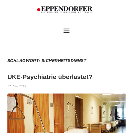
SCHLAGWORT:
SICHERHEITSDIENST
UKE-Psychiatrie überlastet?
22. Mai 2019