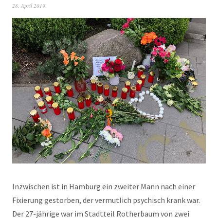
28. April 2019
Inzwischen ist in Hamburg ein zweiter Mann nach einer
Fixierung gestorben, der vermutlich psychisch krank war.
Der 27-jährige war im Stadtteil Rotherbaum von zwei