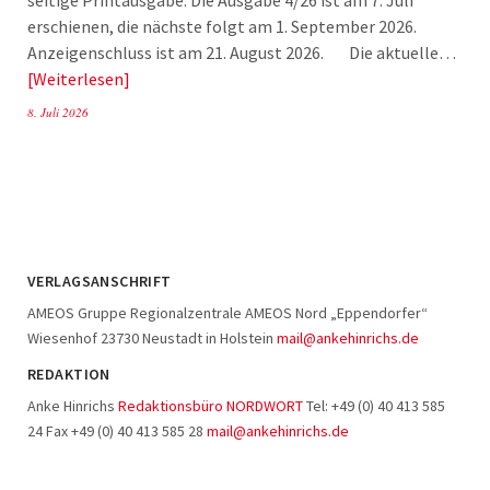
seitige Printausgabe. Die Ausgabe 4/26 ist am 7. Juli
erschienen, die nächste folgt am 1. September 2026.
Anzeigenschluss ist am 21. August 2026. Die aktuelle…
Weiterlesen
8. Juli 2026
VERLAGSANSCHRIFT
AMEOS Gruppe Regionalzentrale AMEOS Nord „Eppendorfer“
Wiesenhof 23730 Neustadt in Holstein
mail@ankehinrichs.de
REDAKTION
Anke Hinrichs
Redaktionsbüro NORDWORT
Tel: +49 (0) 40 413 585
24 Fax +49 (0) 40 413 585 28
mail@ankehinrichs.de