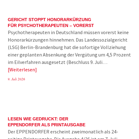
GERICHT STOPPT HONORARKÜRZUNG
FÜR PSYCHOTHERAPEUTEN – VORERST
Psychotherapeuten in Deutschland müssen vorerst keine
Honorarkürzungen hinnehmen. Das Landessozialgericht
(LSG) Berlin-Brandenburg hat die sofortige Vollziehung
einer geplanten Absenkung der Vergütung um 4,5 Prozent
im Eilverfahren ausgesetzt (Beschluss 9. Juli…
Weiterlesen
9. Juli 2026
LESEN WIE GEDRUCKT: DER
EPPENDORFER ALS PRINTAUSGABE
Der EPPENDORFER erscheint zweimonatlich als 24-