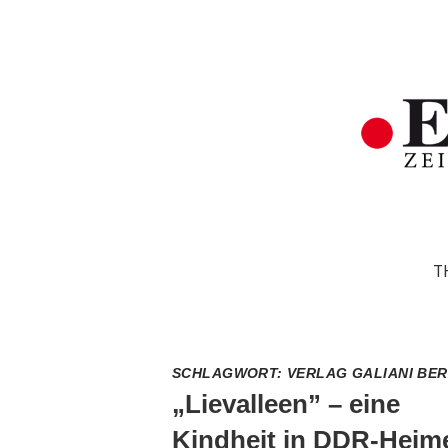
T
SCHLAGWORT:
VERLAG GALIANI BER
„Lievalleen” – eine
Kindheit in DDR-Heim