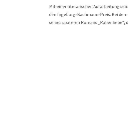
Mit einer literarischen Aufarbeitung s
den Ingeborg-Bachmann-Preis. Bei dem 
seines späteren Romans „Rabenliebe“, d