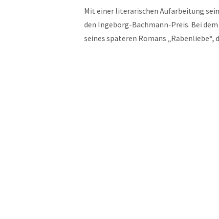
Mit einer literarischen Aufarbeitung s
den Ingeborg-Bachmann-Preis. Bei dem 
seines späteren Romans „Rabenliebe“, d