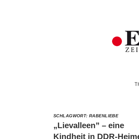
T
SCHLAGWORT:
RABENLIEBE
„Lievalleen” – eine
Kindheit in DDR-Heim