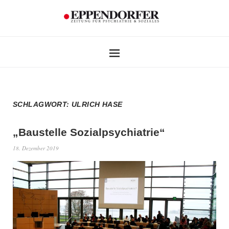
SCHLAGWORT:
ULRICH HASE
„Baustelle Sozialpsychiatrie“
18. Dezember 2019