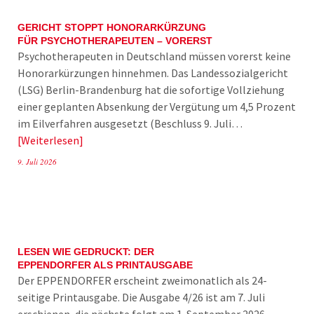
GERICHT STOPPT HONORARKÜRZUNG
FÜR PSYCHOTHERAPEUTEN – VORERST
Psychotherapeuten in Deutschland müssen vorerst keine
Honorarkürzungen hinnehmen. Das Landessozialgericht
(LSG) Berlin-Brandenburg hat die sofortige Vollziehung
einer geplanten Absenkung der Vergütung um 4,5 Prozent
im Eilverfahren ausgesetzt (Beschluss 9. Juli…
Weiterlesen
9. Juli 2026
LESEN WIE GEDRUCKT: DER
EPPENDORFER ALS PRINTAUSGABE
Der EPPENDORFER erscheint zweimonatlich als 24-
seitige Printausgabe. Die Ausgabe 4/26 ist am 7. Juli
erschienen, die nächste folgt am 1. September 2026.