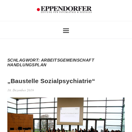
SCHLAGWORT:
ARBEITSGEMEINSCHAFT
HANDLUNGSPLAN
„Baustelle Sozialpsychiatrie“
18. Dezember 2019