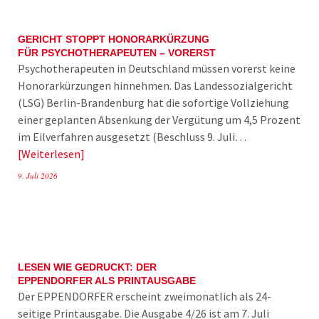
GERICHT STOPPT HONORARKÜRZUNG
FÜR PSYCHOTHERAPEUTEN – VORERST
Psychotherapeuten in Deutschland müssen vorerst keine
Honorarkürzungen hinnehmen. Das Landessozialgericht
(LSG) Berlin-Brandenburg hat die sofortige Vollziehung
einer geplanten Absenkung der Vergütung um 4,5 Prozent
im Eilverfahren ausgesetzt (Beschluss 9. Juli…
Weiterlesen
9. Juli 2026
LESEN WIE GEDRUCKT: DER
EPPENDORFER ALS PRINTAUSGABE
Der EPPENDORFER erscheint zweimonatlich als 24-
seitige Printausgabe. Die Ausgabe 4/26 ist am 7. Juli