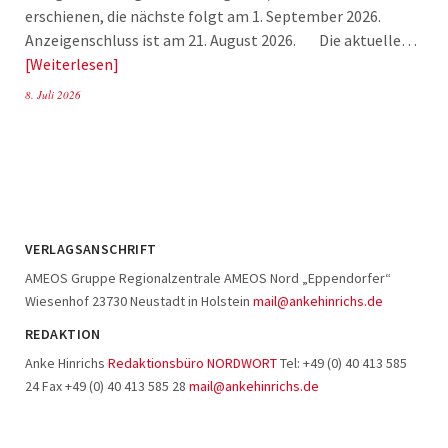
erschienen, die nächste folgt am 1. September 2026.
Anzeigenschluss ist am 21. August 2026. Die aktuelle…
Weiterlesen
8. Juli 2026
VERLAGSANSCHRIFT
AMEOS Gruppe Regionalzentrale AMEOS Nord „Eppendorfer“
Wiesenhof 23730 Neustadt in Holstein
mail@ankehinrichs.de
REDAKTION
Anke Hinrichs
Redaktionsbüro NORDWORT
Tel: +49 (0) 40 413 585
24 Fax +49 (0) 40 413 585 28
mail@ankehinrichs.de