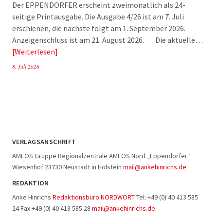
Der EPPENDORFER erscheint zweimonatlich als 24-
seitige Printausgabe. Die Ausgabe 4/26 ist am 7. Juli
erschienen, die nächste folgt am 1. September 2026.
Anzeigenschluss ist am 21. August 2026. Die aktuelle…
Weiterlesen
8. Juli 2026
VERLAGSANSCHRIFT
AMEOS Gruppe Regionalzentrale AMEOS Nord „Eppendorfer“
Wiesenhof 23730 Neustadt in Holstein
mail@ankehinrichs.de
REDAKTION
Anke Hinrichs
Redaktionsbüro NORDWORT
Tel: +49 (0) 40 413 585
24 Fax +49 (0) 40 413 585 28
mail@ankehinrichs.de