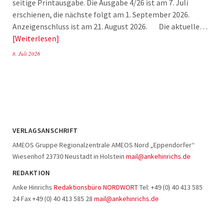
seitige Printausgabe. Die Ausgabe 4/26 ist am 7. Juli
erschienen, die nächste folgt am 1. September 2026.
Anzeigenschluss ist am 21. August 2026. Die aktuelle…
Weiterlesen
8. Juli 2026
VERLAGSANSCHRIFT
AMEOS Gruppe Regionalzentrale AMEOS Nord „Eppendorfer“
Wiesenhof 23730 Neustadt in Holstein
mail@ankehinrichs.de
REDAKTION
Anke Hinrichs
Redaktionsbüro NORDWORT
Tel: +49 (0) 40 413 585
24 Fax +49 (0) 40 413 585 28
mail@ankehinrichs.de