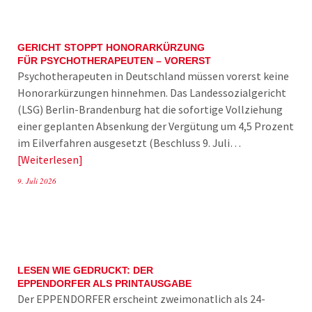
GERICHT STOPPT HONORARKÜRZUNG
FÜR PSYCHOTHERAPEUTEN – VORERST
Psychotherapeuten in Deutschland müssen vorerst keine
Honorarkürzungen hinnehmen. Das Landessozialgericht
(LSG) Berlin-Brandenburg hat die sofortige Vollziehung
einer geplanten Absenkung der Vergütung um 4,5 Prozent
im Eilverfahren ausgesetzt (Beschluss 9. Juli…
Weiterlesen
9. Juli 2026
LESEN WIE GEDRUCKT: DER
EPPENDORFER ALS PRINTAUSGABE
Der EPPENDORFER erscheint zweimonatlich als 24-