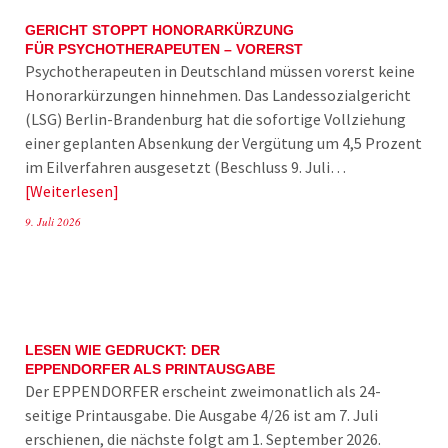
GERICHT STOPPT HONORARKÜRZUNG
FÜR PSYCHOTHERAPEUTEN – VORERST
Psychotherapeuten in Deutschland müssen vorerst keine
Honorarkürzungen hinnehmen. Das Landessozialgericht
(LSG) Berlin-Brandenburg hat die sofortige Vollziehung
einer geplanten Absenkung der Vergütung um 4,5 Prozent
im Eilverfahren ausgesetzt (Beschluss 9. Juli…
Weiterlesen
9. Juli 2026
LESEN WIE GEDRUCKT: DER
EPPENDORFER ALS PRINTAUSGABE
Der EPPENDORFER erscheint zweimonatlich als 24-
seitige Printausgabe. Die Ausgabe 4/26 ist am 7. Juli
erschienen, die nächste folgt am 1. September 2026.