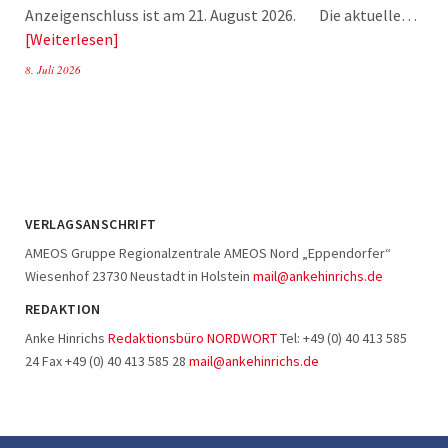
Anzeigenschluss ist am 21. August 2026. Die aktuelle…
Weiterlesen
8. Juli 2026
VERLAGSANSCHRIFT
AMEOS Gruppe Regionalzentrale AMEOS Nord „Eppendorfer“
Wiesenhof 23730 Neustadt in Holstein
mail@ankehinrichs.de
REDAKTION
Anke Hinrichs
Redaktionsbüro NORDWORT
Tel: +49 (0) 40 413 585
24 Fax +49 (0) 40 413 585 28
mail@ankehinrichs.de