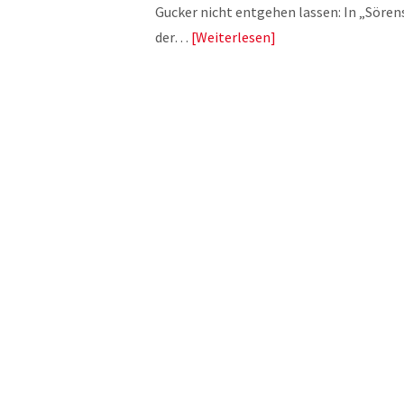
Gucker nicht entgehen lassen: In „Sörens
der…
Weiterlesen