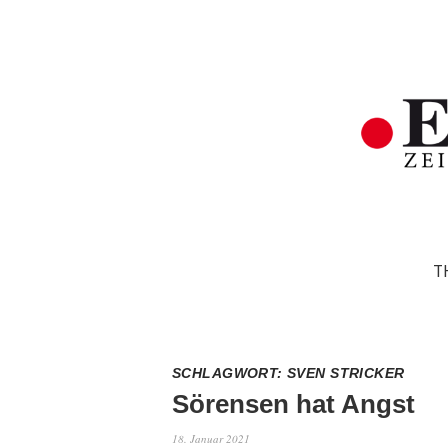
T
SCHLAGWORT:
SVEN STRICKER
Sörensen hat Angst
18. Januar 2021