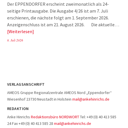
Der EPPENDORFER erscheint zweimonatlich als 24-
seitige Printausgabe. Die Ausgabe 4/26 ist am 7. Juli
erschienen, die nächste folgt am 1. September 2026.
Anzeigenschluss ist am 21. August 2026. Die aktuelle…
Weiterlesen
8. Juli 2026
VERLAGSANSCHRIFT
AMEOS Gruppe Regionalzentrale AMEOS Nord „Eppendorfer“
Wiesenhof 23730 Neustadt in Holstein
mail@ankehinrichs.de
REDAKTION
Anke Hinrichs
Redaktionsbüro NORDWORT
Tel: +49 (0) 40 413 585
24 Fax +49 (0) 40 413 585 28
mail@ankehinrichs.de