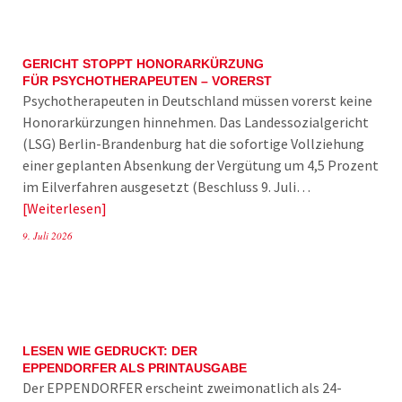
GERICHT STOPPT HONORARKÜRZUNG
FÜR PSYCHOTHERAPEUTEN – VORERST
Psychotherapeuten in Deutschland müssen vorerst keine
Honorarkürzungen hinnehmen. Das Landessozialgericht
(LSG) Berlin-Brandenburg hat die sofortige Vollziehung
einer geplanten Absenkung der Vergütung um 4,5 Prozent
im Eilverfahren ausgesetzt (Beschluss 9. Juli…
Weiterlesen
9. Juli 2026
LESEN WIE GEDRUCKT: DER
EPPENDORFER ALS PRINTAUSGABE
Der EPPENDORFER erscheint zweimonatlich als 24-