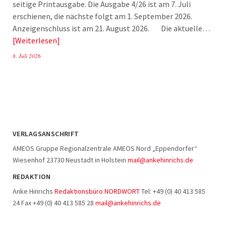
seitige Printausgabe. Die Ausgabe 4/26 ist am 7. Juli
erschienen, die nächste folgt am 1. September 2026.
Anzeigenschluss ist am 21. August 2026. Die aktuelle…
Weiterlesen
8. Juli 2026
VERLAGSANSCHRIFT
AMEOS Gruppe Regionalzentrale AMEOS Nord „Eppendorfer“
Wiesenhof 23730 Neustadt in Holstein
mail@ankehinrichs.de
REDAKTION
Anke Hinrichs
Redaktionsbüro NORDWORT
Tel: +49 (0) 40 413 585
24 Fax +49 (0) 40 413 585 28
mail@ankehinrichs.de