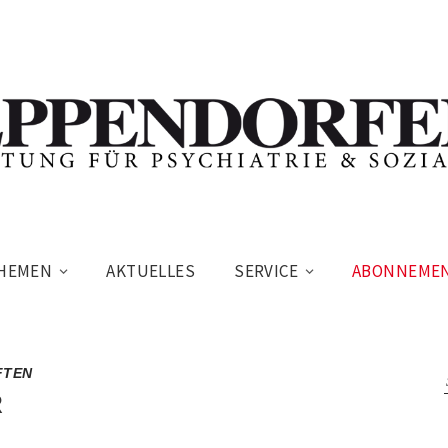
HEMEN
AKTUELLES
SERVICE
ABONNEME
FTEN
R