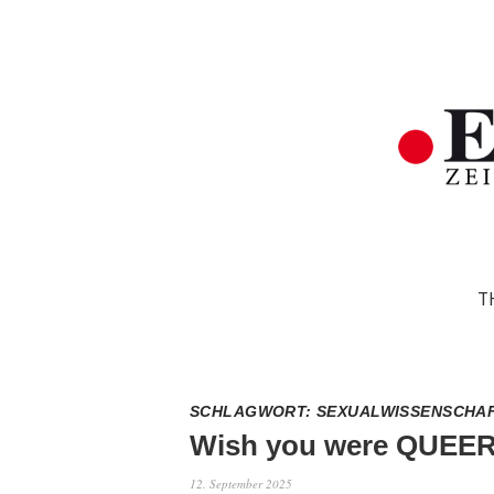
T
SCHLAGWORT:
SEXUALWISSENSCHA
Wish you were QUEE
12. September 2025