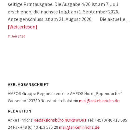
seitige Printausgabe. Die Ausgabe 4/26 ist am 7. Juli
erschienen, die nächste folgt am 1. September 2026.
Anzeigenschluss ist am 21. August 2026. Die aktuelle…
Weiterlesen
8. Juli 2026
VERLAGSANSCHRIFT
AMEOS Gruppe Regionalzentrale AMEOS Nord „Eppendorfer“
Wiesenhof 23730 Neustadt in Holstein
mail@ankehinrichs.de
REDAKTION
Anke Hinrichs
Redaktionsbüro NORDWORT
Tel: +49 (0) 40 413 585
24 Fax +49 (0) 40 413 585 28
mail@ankehinrichs.de