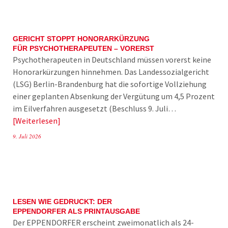
GERICHT STOPPT HONORARKÜRZUNG
FÜR PSYCHOTHERAPEUTEN – VORERST
Psychotherapeuten in Deutschland müssen vorerst keine
Honorarkürzungen hinnehmen. Das Landessozialgericht
(LSG) Berlin-Brandenburg hat die sofortige Vollziehung
einer geplanten Absenkung der Vergütung um 4,5 Prozent
im Eilverfahren ausgesetzt (Beschluss 9. Juli…
Weiterlesen
9. Juli 2026
LESEN WIE GEDRUCKT: DER
EPPENDORFER ALS PRINTAUSGABE
Der EPPENDORFER erscheint zweimonatlich als 24-