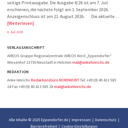
seitige Printausgabe. Die Ausgabe 4/26 ist am 7. Juli
erschienen, die nächste folgt am 1. September 2026.
Anzeigenschluss ist am 21. August 2026. Die aktuelle…
Weiterlesen
8. Juli 2026
VERLAGSANSCHRIFT
AMEOS Gruppe Regionalzentrale AMEOS Nord „Eppendorfer“
Wiesenhof 23730 Neustadt in Holstein
mail@ankehinrichs.de
REDAKTION
Anke Hinrichs
Redaktionsbüro NORDWORT
Tel: +49 (0) 40 413 585
24 Fax +49 (0) 40 413 585 28
mail@ankehinrichs.de
Alle Inhalte © 2025 Eppendorfer.de |
Impressum
|
Datenschutz
|
Barrierefreiheit
|
Cookie-Einstellungen