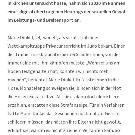
in Kirchen untersucht hatte, nahm sich 2020 im Rahmen
eines digital übertragenen Hearings der sexuellen Gewalt
im Leistungs- und Breitensport an.
Marie Dinkel, 24, war elf, als sie als Teil einer
Wettkampftruppe Privatunterricht im Judo bekam. Einer
der Trainer missbrauchte die drei Schülerinnen, von der
immer eine mit ihm kämpfen musste. „Wenn er uns am
Boden festgehalten hat, konnten wir nichts mehr
machen“, berichtet Marie Dinkel. Er fasste ihnen in die
Hose. Monatelang schweigen sie, binden sich in der Not
die Hosen extra fest zu. Als sie es dann doch den Eltern
erzählen, erstatten diese Strafanzeige. Für ein Verfahren
hätte Marie Dinkel das Geschehen nochmal vor Gericht
schildern müssen, das hätten ihre Eltern nicht gewollt,
erklärt sie, warum es nicht zu einem Verfahren kam. So