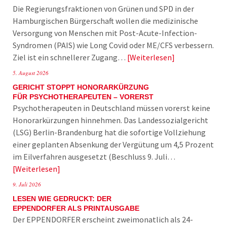
Die Regierungsfraktionen von Grünen und SPD in der
Hamburgischen Bürgerschaft wollen die medizinische
Versorgung von Menschen mit Post-Acute-Infection-
Syndromen (PAIS) wie Long Covid oder ME/CFS verbessern.
Ziel ist ein schnellerer Zugang…
Weiterlesen
5. August 2026
GERICHT STOPPT HONORARKÜRZUNG
FÜR PSYCHOTHERAPEUTEN – VORERST
Psychotherapeuten in Deutschland müssen vorerst keine
Honorarkürzungen hinnehmen. Das Landessozialgericht
(LSG) Berlin-Brandenburg hat die sofortige Vollziehung
einer geplanten Absenkung der Vergütung um 4,5 Prozent
im Eilverfahren ausgesetzt (Beschluss 9. Juli…
Weiterlesen
9. Juli 2026
LESEN WIE GEDRUCKT: DER
EPPENDORFER ALS PRINTAUSGABE
Der EPPENDORFER erscheint zweimonatlich als 24-