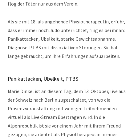
flog der Täter nur aus dem Verein.
Als sie mit 18, als angehende Physiotherapeutin, erfuhr,
dass er immer noch Judo unterrichtet, fing es bei ihr an:
Panikattacken, Übelkeit, starke Gewichtsabnahme.
Diagnose: PTBS mit dissoziativen Störungen. Sie hat
lange gebraucht, um ihre Erfahrungen aufzuarbeiten.
Panikattacken, Übelkeit, PTBS
Marie Dinkel ist an diesem Tag, dem 13. Oktober, live aus
der Schweiz nach Berlin zugeschaltet, von wo die
Präsenzveranstaltung mit wenigen Teilnehmenden
virtuell als Live-Stream übertragen wird. In die
Alpenrepublik ist sie vor einem Jahr mit ihrem Freund
gezogen, sie arbeitet als Physiotherapeutin in einer