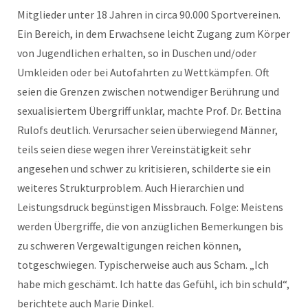
Mitglieder unter 18 Jahren in circa 90.000 Sportvereinen.
Ein Bereich, in dem Erwachsene leicht Zugang zum Körper
von Jugendlichen erhalten, so in Duschen und/oder
Umkleiden oder bei Autofahrten zu Wettkämpfen. Oft
seien die Grenzen zwischen notwendiger Berührung und
sexualisiertem Übergriff unklar, machte Prof. Dr. Bettina
Rulofs deutlich. Verursacher seien überwiegend Männer,
teils seien diese wegen ihrer Vereinstätigkeit sehr
angesehen und schwer zu kritisieren, schilderte sie ein
weiteres Strukturproblem. Auch Hierarchien und
Leistungsdruck begünstigen Missbrauch. Folge: Meistens
werden Übergriffe, die von anzüglichen Bemerkungen bis
zu schweren Vergewaltigungen reichen können,
totgeschwiegen. Typischerweise auch aus Scham. „Ich
habe mich geschämt. Ich hatte das Gefühl, ich bin schuld“,
berichtete auch Marie Dinkel.