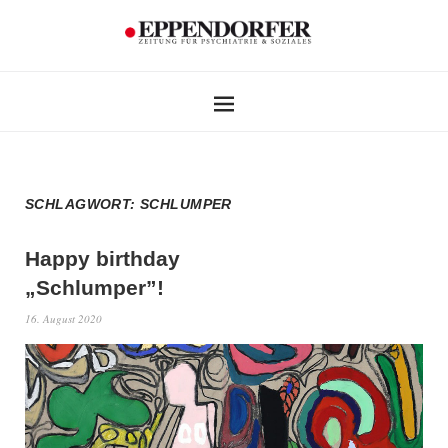
SCHLAGWORT:
SCHLUMPER
Happy birthday
„Schlumper”!
16. August 2020