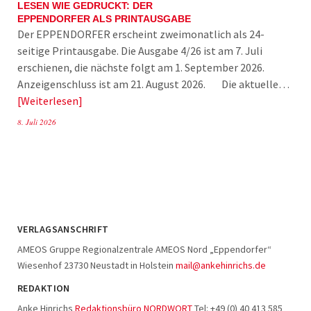
LESEN WIE GEDRUCKT: DER
EPPENDORFER ALS PRINTAUSGABE
Der EPPENDORFER erscheint zweimonatlich als 24-
seitige Printausgabe. Die Ausgabe 4/26 ist am 7. Juli
erschienen, die nächste folgt am 1. September 2026.
Anzeigenschluss ist am 21. August 2026. Die aktuelle…
Weiterlesen
8. Juli 2026
VERLAGSANSCHRIFT
AMEOS Gruppe Regionalzentrale AMEOS Nord „Eppendorfer“
Wiesenhof 23730 Neustadt in Holstein
mail@ankehinrichs.de
REDAKTION
Anke Hinrichs
Redaktionsbüro NORDWORT
Tel: +49 (0) 40 413 585