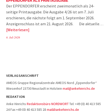
EPPENDORFER ALS PRINTAUSGABE
Der EPPENDORFER erscheint zweimonatlich als 24-
seitige Printausgabe. Die Ausgabe 4/26 ist am 7. Juli
erschienen, die nächste folgt am 1. September 2026.
Anzeigenschluss ist am 21. August 2026. Die aktuelle…
Weiterlesen
8. Juli 2026
VERLAGSANSCHRIFT
AMEOS Gruppe Regionalzentrale AMEOS Nord „Eppendorfer“
Wiesenhof 23730 Neustadt in Holstein
mail@ankehinrichs.de
REDAKTION
Anke Hinrichs
Redaktionsbüro NORDWORT
Tel: +49 (0) 40 413 585
24 Fax +49 (0) 40 413 585 28
mail@ankehinrichs.de