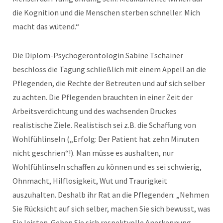
die Kognition und die Menschen sterben schneller. Mich
macht das wütend.“
Die Diplom-Psychogerontologin Sabine Tschainer
beschloss die Tagung schließlich mit einem Appell an die
Pflegenden, die Rechte der Betreuten und auf sich selber
zu achten. Die Pflegenden brauchten in einer Zeit der
Arbeitsverdichtung und des wachsenden Druckes
realistische Ziele. Realistisch sei z.B. die Schaffung von
Wohlfühlinseln („Erfolg: Der Patient hat zehn Minuten
nicht geschrien“!). Man müsse es aushalten, nur
Wohlfühlinseln schaffen zu können und es sei schwierig,
Ohnmacht, Hilflosigkeit, Wut und Traurigkeit
auszuhalten. Deshalb ihr Rat an die Pflegenden: „Nehmen
Sie Rücksicht auf sich selber, machen Sie sich bewusst, was
Sie leisten. Geben Sie sich respektvolle Anerkennung,