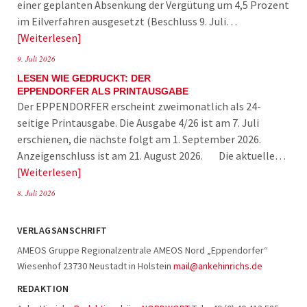
einer geplanten Absenkung der Vergütung um 4,5 Prozent
im Eilverfahren ausgesetzt (Beschluss 9. Juli…
Weiterlesen
9. Juli 2026
LESEN WIE GEDRUCKT: DER
EPPENDORFER ALS PRINTAUSGABE
Der EPPENDORFER erscheint zweimonatlich als 24-
seitige Printausgabe. Die Ausgabe 4/26 ist am 7. Juli
erschienen, die nächste folgt am 1. September 2026.
Anzeigenschluss ist am 21. August 2026. Die aktuelle…
Weiterlesen
8. Juli 2026
VERLAGSANSCHRIFT
AMEOS Gruppe Regionalzentrale AMEOS Nord „Eppendorfer“
Wiesenhof 23730 Neustadt in Holstein
mail@ankehinrichs.de
REDAKTION