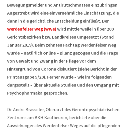
Bewegungsmelder und Antirutschmatten einzubringen.
Angestrebt wird eine einvernehmliche Einschätzung, die
dann in die gerichtliche Entscheidung einfließt. Der
Werdenfelser Weg (WWe)
wird mittlerweile in über 200
Gerichtsbezirken bzw. Landkreisen umgesetzt (Stand
Januar 2019). Beim zehnten Fachtag Werdenfelser Weg
wurde – natürlich online – Bilanz gezogen und die Frage
von Gewalt und Zwang in der Pflege vor dem
Hintergrund von Corona diskutiert (siehe Bericht in der
Printausgabe 5/20). Ferner wurde – wie im folgenden
dargestellt – über aktuelle Studien und den Umgang mit
Psychopharmaka gesprochen.
Dr. Andre Brasseler, Oberarzt des Gerontopsychiatrischen
Zentrums am BKH Kaufbeuren, berichtete über die
Auswirkungen des Werdenfelser Weges auf die pflegenden