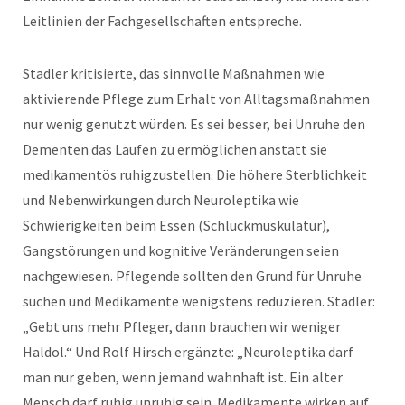
Leitlinien der Fachgesellschaften entspreche.
Stadler kritisierte, das sinnvolle Maßnahmen wie
aktivierende Pflege zum Erhalt von Alltagsmaßnahmen
nur wenig genutzt würden. Es sei besser, bei Unruhe den
Dementen das Laufen zu ermöglichen anstatt sie
medikamentös ruhigzustellen. Die höhere Sterblichkeit
und Nebenwirkungen durch Neuroleptika wie
Schwierigkeiten beim Essen (Schluckmuskulatur),
Gangstörungen und kognitive Veränderungen seien
nachgewiesen. Pflegende sollten den Grund für Unruhe
suchen und Medikamente wenigstens reduzieren. Stadler:
„Gebt uns mehr Pfleger, dann brauchen wir weniger
Haldol.“ Und Rolf Hirsch ergänzte: „Neuroleptika darf
man nur geben, wenn jemand wahnhaft ist. Ein alter
Mensch darf ruhig unruhig sein. Medikamente wirken auf