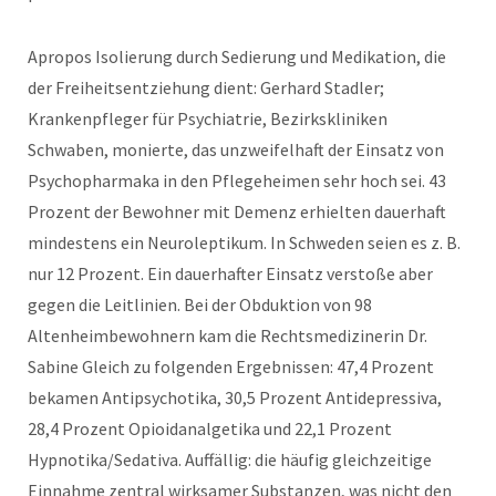
Apropos Isolierung durch Sedierung und Medikation, die
der Freiheitsentziehung dient: Gerhard Stadler;
Krankenpfleger für Psychiatrie, Bezirkskliniken
Schwaben, monierte, das unzweifelhaft der Einsatz von
Psychopharmaka in den Pflegeheimen sehr hoch sei. 43
Prozent der Bewohner mit Demenz erhielten dauerhaft
mindestens ein Neuroleptikum. In Schweden seien es z. B.
nur 12 Prozent. Ein dauerhafter Einsatz verstoße aber
gegen die Leitlinien. Bei der Obduktion von 98
Altenheimbewohnern kam die Rechtsmedizinerin Dr.
Sabine Gleich zu folgenden Ergebnissen: 47,4 Prozent
bekamen Antipsychotika, 30,5 Prozent Antidepressiva,
28,4 Prozent Opioidanalgetika und 22,1 Prozent
Hypnotika/Sedativa. Auffällig: die häufig gleichzeitige
Einnahme zentral wirksamer Substanzen, was nicht den