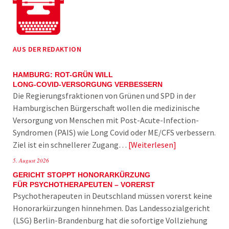
AUS DER REDAKTION
HAMBURG: ROT-GRÜN WILL
LONG-COVID-VERSORGUNG VERBESSERN
Die Regierungsfraktionen von Grünen und SPD in der
Hamburgischen Bürgerschaft wollen die medizinische
Versorgung von Menschen mit Post-Acute-Infection-
Syndromen (PAIS) wie Long Covid oder ME/CFS verbessern.
Ziel ist ein schnellerer Zugang…
Weiterlesen
5. August 2026
GERICHT STOPPT HONORARKÜRZUNG
FÜR PSYCHOTHERAPEUTEN – VORERST
Psychotherapeuten in Deutschland müssen vorerst keine
Honorarkürzungen hinnehmen. Das Landessozialgericht
(LSG) Berlin-Brandenburg hat die sofortige Vollziehung