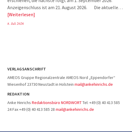
erschienen, die nächste folgt am 1. September 2026.
Anzeigenschluss ist am 21. August 2026. Die aktuelle…
Weiterlesen
8. Juli 2026
VERLAGSANSCHRIFT
AMEOS Gruppe Regionalzentrale AMEOS Nord „Eppendorfer“
Wiesenhof 23730 Neustadt in Holstein
mail@ankehinrichs.de
REDAKTION
Anke Hinrichs
Redaktionsbüro NORDWORT
Tel: +49 (0) 40 413 585
24 Fax +49 (0) 40 413 585 28
mail@ankehinrichs.de