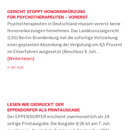
GERICHT STOPPT HONORARKÜRZUNG
FÜR PSYCHOTHERAPEUTEN – VORERST
Psychotherapeuten in Deutschland müssen vorerst keine
Honorarkürzungen hinnehmen. Das Landessozialgericht
(LSG) Berlin-Brandenburg hat die sofortige Vollziehung
einer geplanten Absenkung der Vergütung um 4,5 Prozent
im Eilverfahren ausgesetzt (Beschluss 9. Juli…
Weiterlesen
9. Juli 2026
LESEN WIE GEDRUCKT: DER
EPPENDORFER ALS PRINTAUSGABE
Der EPPENDORFER erscheint zweimonatlich als 24-
seitige Printausgabe. Die Ausgabe 4/26 ist am 7. Juli