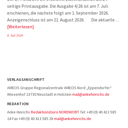
seitige Printausgabe. Die Ausgabe 4/26 ist am 7. Juli
erschienen, die nächste folgt am 1. September 2026.
Anzeigenschluss ist am 21. August 2026. Die aktuelle…
Weiterlesen
8. Juli 2026
VERLAGSANSCHRIFT
AMEOS Gruppe Regionalzentrale AMEOS Nord „Eppendorfer“
Wiesenhof 23730 Neustadt in Holstein
mail@ankehinrichs.de
REDAKTION
Anke Hinrichs
Redaktionsbüro NORDWORT
Tel: +49 (0) 40 413 585
24 Fax +49 (0) 40 413 585 28
mail@ankehinrichs.de