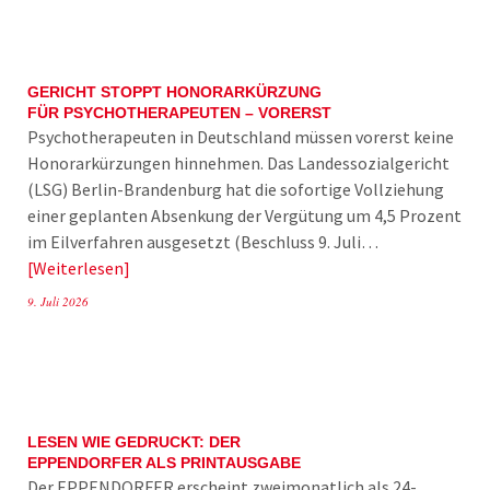
GERICHT STOPPT HONORARKÜRZUNG
FÜR PSYCHOTHERAPEUTEN – VORERST
Psychotherapeuten in Deutschland müssen vorerst keine
Honorarkürzungen hinnehmen. Das Landessozialgericht
(LSG) Berlin-Brandenburg hat die sofortige Vollziehung
einer geplanten Absenkung der Vergütung um 4,5 Prozent
im Eilverfahren ausgesetzt (Beschluss 9. Juli…
Weiterlesen
9. Juli 2026
LESEN WIE GEDRUCKT: DER
EPPENDORFER ALS PRINTAUSGABE
Der EPPENDORFER erscheint zweimonatlich als 24-