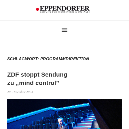
SCHLAGWORT:
PROGRAMMDIREKTION
ZDF stoppt Sendung
zu „mind control”
20. Dezember 2024