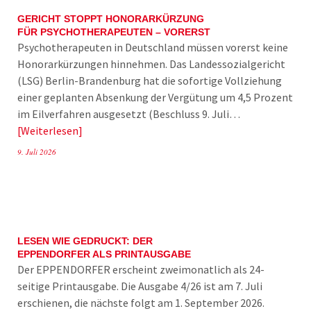
GERICHT STOPPT HONORARKÜRZUNG
FÜR PSYCHOTHERAPEUTEN – VORERST
Psychotherapeuten in Deutschland müssen vorerst keine
Honorarkürzungen hinnehmen. Das Landessozialgericht
(LSG) Berlin-Brandenburg hat die sofortige Vollziehung
einer geplanten Absenkung der Vergütung um 4,5 Prozent
im Eilverfahren ausgesetzt (Beschluss 9. Juli…
Weiterlesen
9. Juli 2026
LESEN WIE GEDRUCKT: DER
EPPENDORFER ALS PRINTAUSGABE
Der EPPENDORFER erscheint zweimonatlich als 24-
seitige Printausgabe. Die Ausgabe 4/26 ist am 7. Juli
erschienen, die nächste folgt am 1. September 2026.