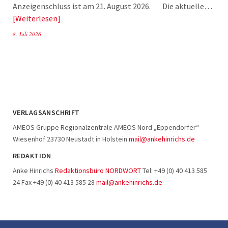
Anzeigenschluss ist am 21. August 2026. Die aktuelle…
Weiterlesen
8. Juli 2026
VERLAGSANSCHRIFT
AMEOS Gruppe Regionalzentrale AMEOS Nord „Eppendorfer“
Wiesenhof 23730 Neustadt in Holstein
mail@ankehinrichs.de
REDAKTION
Anke Hinrichs
Redaktionsbüro NORDWORT
Tel: +49 (0) 40 413 585
24 Fax +49 (0) 40 413 585 28
mail@ankehinrichs.de