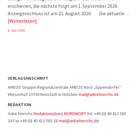
erschienen, die nächste folgt am 1. September 2026.
Anzeigenschluss ist am 21. August 2026. Die aktuelle…
Weiterlesen
8. Juli 2026
VERLAGSANSCHRIFT
AMEOS Gruppe Regionalzentrale AMEOS Nord „Eppendorfer“
Wiesenhof 23730 Neustadt in Holstein
mail@ankehinrichs.de
REDAKTION
Anke Hinrichs
Redaktionsbüro NORDWORT
Tel: +49 (0) 40 413 585
24 Fax +49 (0) 40 413 585 28
mail@ankehinrichs.de