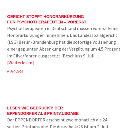
GERICHT STOPPT HONORARKÜRZUNG
FÜR PSYCHOTHERAPEUTEN – VORERST
Psychotherapeuten in Deutschland müssen vorerst keine
Honorarkürzungen hinnehmen. Das Landessozialgericht
(LSG) Berlin-Brandenburg hat die sofortige Vollziehung
einer geplanten Absenkung der Vergütung um 4,5 Prozent
im Eilverfahren ausgesetzt (Beschluss 9. Juli…
Weiterlesen
9. Juli 2026
LESEN WIE GEDRUCKT: DER
EPPENDORFER ALS PRINTAUSGABE
Der EPPENDORFER erscheint zweimonatlich als 24-
seitige Printausgabe. Die Ausgabe 4/26 ist am 7. Juli