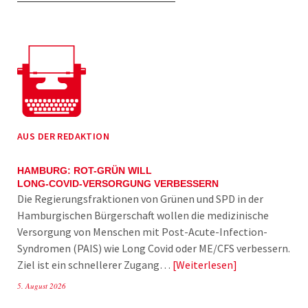
AUS DER REDAKTION
HAMBURG: ROT-GRÜN WILL
LONG-COVID-VERSORGUNG VERBESSERN
Die Regierungsfraktionen von Grünen und SPD in der
Hamburgischen Bürgerschaft wollen die medizinische
Versorgung von Menschen mit Post-Acute-Infection-
Syndromen (PAIS) wie Long Covid oder ME/CFS verbessern.
Ziel ist ein schnellerer Zugang…
Weiterlesen
5. August 2026