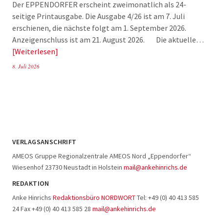
Der EPPENDORFER erscheint zweimonatlich als 24-
seitige Printausgabe. Die Ausgabe 4/26 ist am 7. Juli
erschienen, die nächste folgt am 1. September 2026.
Anzeigenschluss ist am 21. August 2026. Die aktuelle…
Weiterlesen
8. Juli 2026
VERLAGSANSCHRIFT
AMEOS Gruppe Regionalzentrale AMEOS Nord „Eppendorfer“
Wiesenhof 23730 Neustadt in Holstein
mail@ankehinrichs.de
REDAKTION
Anke Hinrichs
Redaktionsbüro NORDWORT
Tel: +49 (0) 40 413 585
24 Fax +49 (0) 40 413 585 28
mail@ankehinrichs.de