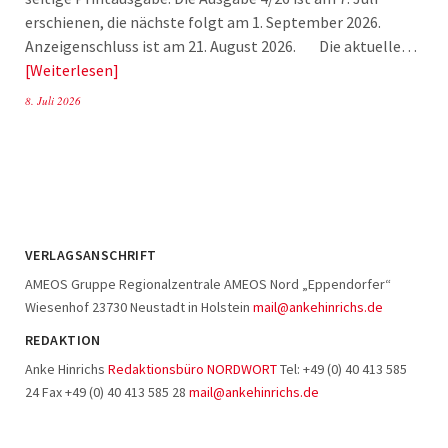
erschienen, die nächste folgt am 1. September 2026.
Anzeigenschluss ist am 21. August 2026. Die aktuelle…
Weiterlesen
8. Juli 2026
VERLAGSANSCHRIFT
AMEOS Gruppe Regionalzentrale AMEOS Nord „Eppendorfer“
Wiesenhof 23730 Neustadt in Holstein
mail@ankehinrichs.de
REDAKTION
Anke Hinrichs
Redaktionsbüro NORDWORT
Tel: +49 (0) 40 413 585
24 Fax +49 (0) 40 413 585 28
mail@ankehinrichs.de