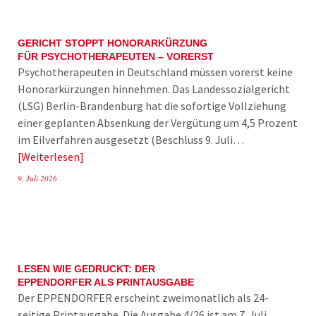
GERICHT STOPPT HONORARKÜRZUNG
FÜR PSYCHOTHERAPEUTEN – VORERST
Psychotherapeuten in Deutschland müssen vorerst keine
Honorarkürzungen hinnehmen. Das Landessozialgericht
(LSG) Berlin-Brandenburg hat die sofortige Vollziehung
einer geplanten Absenkung der Vergütung um 4,5 Prozent
im Eilverfahren ausgesetzt (Beschluss 9. Juli…
Weiterlesen
9. Juli 2026
LESEN WIE GEDRUCKT: DER
EPPENDORFER ALS PRINTAUSGABE
Der EPPENDORFER erscheint zweimonatlich als 24-
seitige Printausgabe. Die Ausgabe 4/26 ist am 7. Juli