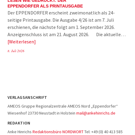
LESEN WIE GEDRUCKT: DER
EPPENDORFER ALS PRINTAUSGABE
Der EPPENDORFER erscheint zweimonatlich als 24-
seitige Printausgabe. Die Ausgabe 4/26 ist am 7. Juli
erschienen, die nächste folgt am 1. September 2026.
Anzeigenschluss ist am 21. August 2026. Die aktuelle…
Weiterlesen
8. Juli 2026
VERLAGSANSCHRIFT
AMEOS Gruppe Regionalzentrale AMEOS Nord „Eppendorfer“
Wiesenhof 23730 Neustadt in Holstein
mail@ankehinrichs.de
REDAKTION
Anke Hinrichs
Redaktionsbüro NORDWORT
Tel: +49 (0) 40 413 585