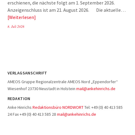
erschienen, die nächste folgt am 1. September 2026.
Anzeigenschluss ist am 21. August 2026. Die aktuelle…
Weiterlesen
8. Juli 2026
VERLAGSANSCHRIFT
AMEOS Gruppe Regionalzentrale AMEOS Nord „Eppendorfer“
Wiesenhof 23730 Neustadt in Holstein
mail@ankehinrichs.de
REDAKTION
Anke Hinrichs
Redaktionsbüro NORDWORT
Tel: +49 (0) 40 413 585
24 Fax +49 (0) 40 413 585 28
mail@ankehinrichs.de