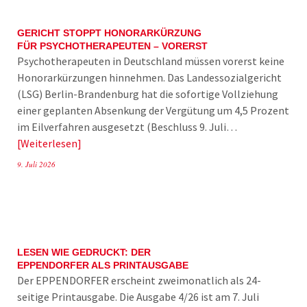
GERICHT STOPPT HONORARKÜRZUNG
FÜR PSYCHOTHERAPEUTEN – VORERST
Psychotherapeuten in Deutschland müssen vorerst keine
Honorarkürzungen hinnehmen. Das Landessozialgericht
(LSG) Berlin-Brandenburg hat die sofortige Vollziehung
einer geplanten Absenkung der Vergütung um 4,5 Prozent
im Eilverfahren ausgesetzt (Beschluss 9. Juli…
Weiterlesen
9. Juli 2026
LESEN WIE GEDRUCKT: DER
EPPENDORFER ALS PRINTAUSGABE
Der EPPENDORFER erscheint zweimonatlich als 24-
seitige Printausgabe. Die Ausgabe 4/26 ist am 7. Juli