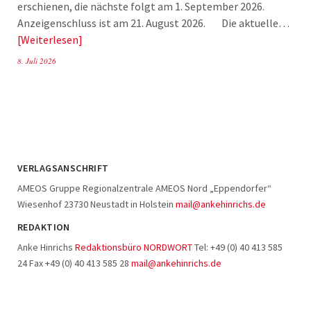
erschienen, die nächste folgt am 1. September 2026.
Anzeigenschluss ist am 21. August 2026. Die aktuelle…
Weiterlesen
8. Juli 2026
VERLAGSANSCHRIFT
AMEOS Gruppe Regionalzentrale AMEOS Nord „Eppendorfer“
Wiesenhof 23730 Neustadt in Holstein
mail@ankehinrichs.de
REDAKTION
Anke Hinrichs
Redaktionsbüro NORDWORT
Tel: +49 (0) 40 413 585
24 Fax +49 (0) 40 413 585 28
mail@ankehinrichs.de