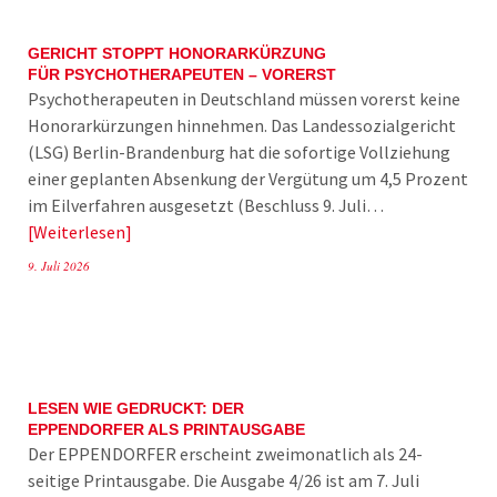
GERICHT STOPPT HONORARKÜRZUNG
FÜR PSYCHOTHERAPEUTEN – VORERST
Psychotherapeuten in Deutschland müssen vorerst keine
Honorarkürzungen hinnehmen. Das Landessozialgericht
(LSG) Berlin-Brandenburg hat die sofortige Vollziehung
einer geplanten Absenkung der Vergütung um 4,5 Prozent
im Eilverfahren ausgesetzt (Beschluss 9. Juli…
Weiterlesen
9. Juli 2026
LESEN WIE GEDRUCKT: DER
EPPENDORFER ALS PRINTAUSGABE
Der EPPENDORFER erscheint zweimonatlich als 24-
seitige Printausgabe. Die Ausgabe 4/26 ist am 7. Juli