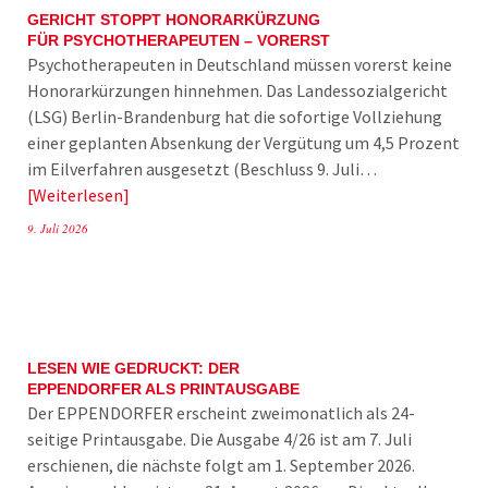
GERICHT STOPPT HONORARKÜRZUNG
FÜR PSYCHOTHERAPEUTEN – VORERST
Psychotherapeuten in Deutschland müssen vorerst keine
Honorarkürzungen hinnehmen. Das Landessozialgericht
(LSG) Berlin-Brandenburg hat die sofortige Vollziehung
einer geplanten Absenkung der Vergütung um 4,5 Prozent
im Eilverfahren ausgesetzt (Beschluss 9. Juli…
Weiterlesen
9. Juli 2026
LESEN WIE GEDRUCKT: DER
EPPENDORFER ALS PRINTAUSGABE
Der EPPENDORFER erscheint zweimonatlich als 24-
seitige Printausgabe. Die Ausgabe 4/26 ist am 7. Juli
erschienen, die nächste folgt am 1. September 2026.