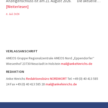
Anzeigenschluss ist am 21. August 2026. Die aktuelle…
Weiterlesen
8. Juli 2026
VERLAGSANSCHRIFT
AMEOS Gruppe Regionalzentrale AMEOS Nord „Eppendorfer“
Wiesenhof 23730 Neustadt in Holstein
mail@ankehinrichs.de
REDAKTION
Anke Hinrichs
Redaktionsbüro NORDWORT
Tel: +49 (0) 40 413 585
24 Fax +49 (0) 40 413 585 28
mail@ankehinrichs.de