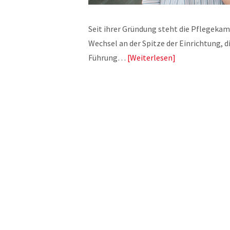
Seit ihrer Gründung steht die Pflegekam
Wechsel an der Spitze der Einrichtung, di
Führung…
Weiterlesen