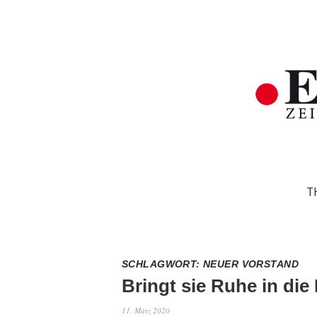
T
SCHLAGWORT:
NEUER VORSTAND
Bringt sie Ruhe in di
11. März 2020