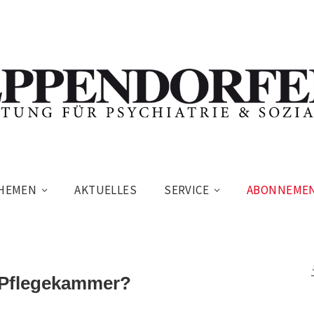
HEMEN
AKTUELLES
SERVICE
ABONNEME
e Pflegekammer?