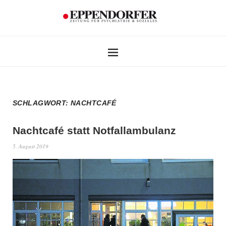
SCHLAGWORT:
NACHTCAFÉ
Nachtcafé statt Notfallambulanz
5. August 2019