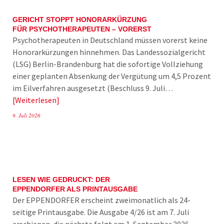
GERICHT STOPPT HONORARKÜRZUNG
FÜR PSYCHOTHERAPEUTEN – VORERST
Psychotherapeuten in Deutschland müssen vorerst keine
Honorarkürzungen hinnehmen. Das Landessozialgericht
(LSG) Berlin-Brandenburg hat die sofortige Vollziehung
einer geplanten Absenkung der Vergütung um 4,5 Prozent
im Eilverfahren ausgesetzt (Beschluss 9. Juli…
Weiterlesen
9. Juli 2026
LESEN WIE GEDRUCKT: DER
EPPENDORFER ALS PRINTAUSGABE
Der EPPENDORFER erscheint zweimonatlich als 24-
seitige Printausgabe. Die Ausgabe 4/26 ist am 7. Juli
erschienen, die nächste folgt am 1. September 2026.