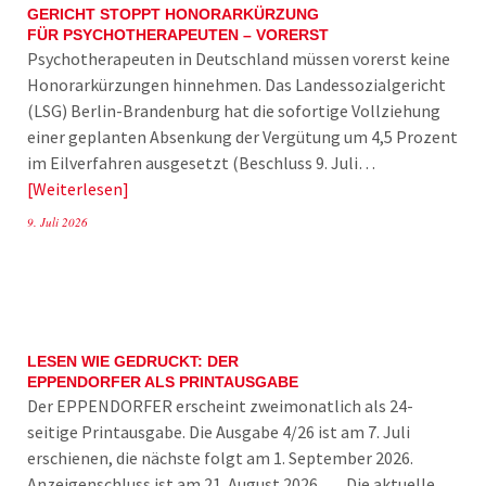
GERICHT STOPPT HONORARKÜRZUNG
FÜR PSYCHOTHERAPEUTEN – VORERST
Psychotherapeuten in Deutschland müssen vorerst keine
Honorarkürzungen hinnehmen. Das Landessozialgericht
(LSG) Berlin-Brandenburg hat die sofortige Vollziehung
einer geplanten Absenkung der Vergütung um 4,5 Prozent
im Eilverfahren ausgesetzt (Beschluss 9. Juli…
Weiterlesen
9. Juli 2026
LESEN WIE GEDRUCKT: DER
EPPENDORFER ALS PRINTAUSGABE
Der EPPENDORFER erscheint zweimonatlich als 24-
seitige Printausgabe. Die Ausgabe 4/26 ist am 7. Juli
erschienen, die nächste folgt am 1. September 2026.
Anzeigenschluss ist am 21. August 2026. Die aktuelle…