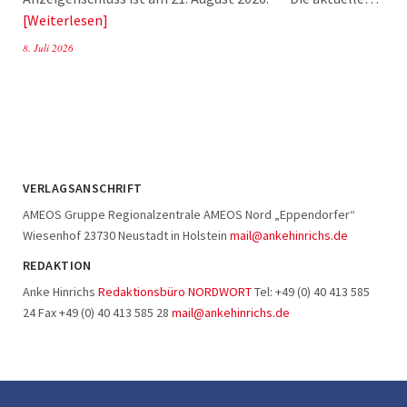
Weiterlesen
8. Juli 2026
VERLAGSANSCHRIFT
AMEOS Gruppe Regionalzentrale AMEOS Nord „Eppendorfer“
Wiesenhof 23730 Neustadt in Holstein
mail@ankehinrichs.de
REDAKTION
Anke Hinrichs
Redaktionsbüro NORDWORT
Tel: +49 (0) 40 413 585
24 Fax +49 (0) 40 413 585 28
mail@ankehinrichs.de