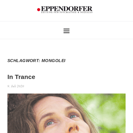
SCHLAGWORT:
MONGOLEI
In Trance
9. Juli 2020