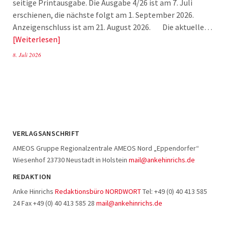
seitige Printausgabe. Die Ausgabe 4/26 ist am 7. Juli
erschienen, die nächste folgt am 1. September 2026.
Anzeigenschluss ist am 21. August 2026. Die aktuelle…
Weiterlesen
8. Juli 2026
VERLAGSANSCHRIFT
AMEOS Gruppe Regionalzentrale AMEOS Nord „Eppendorfer“
Wiesenhof 23730 Neustadt in Holstein
mail@ankehinrichs.de
REDAKTION
Anke Hinrichs
Redaktionsbüro NORDWORT
Tel: +49 (0) 40 413 585
24 Fax +49 (0) 40 413 585 28
mail@ankehinrichs.de