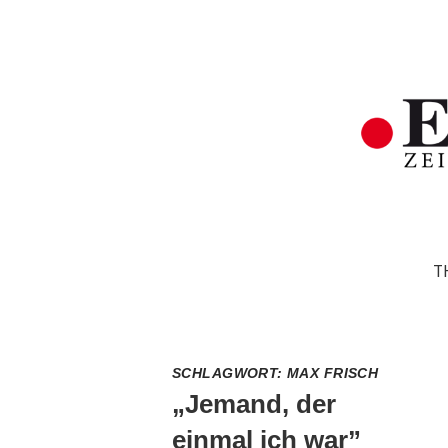
T
SCHLAGWORT:
MAX FRISCH
„Jemand, der
einmal ich war”