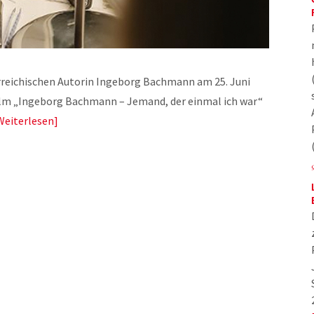
rreichischen Autorin Ingeborg Bachmann am 25. Juni
lm „Ingeborg Bachmann – Jemand, der einmal ich war“
Weiterlesen