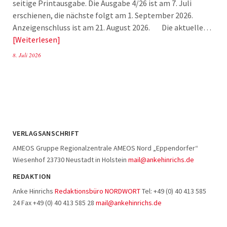
seitige Printausgabe. Die Ausgabe 4/26 ist am 7. Juli
erschienen, die nächste folgt am 1. September 2026.
Anzeigenschluss ist am 21. August 2026. Die aktuelle…
Weiterlesen
8. Juli 2026
VERLAGSANSCHRIFT
AMEOS Gruppe Regionalzentrale AMEOS Nord „Eppendorfer“
Wiesenhof 23730 Neustadt in Holstein
mail@ankehinrichs.de
REDAKTION
Anke Hinrichs
Redaktionsbüro NORDWORT
Tel: +49 (0) 40 413 585
24 Fax +49 (0) 40 413 585 28
mail@ankehinrichs.de