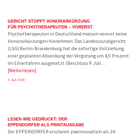
GERICHT STOPPT HONORARKÜRZUNG
FÜR PSYCHOTHERAPEUTEN – VORERST
Psychotherapeuten in Deutschland müssen vorerst keine
Honorarkürzungen hinnehmen. Das Landessozialgericht
(LSG) Berlin-Brandenburg hat die sofortige Vollziehung
einer geplanten Absenkung der Vergütung um 4,5 Prozent
im Eilverfahren ausgesetzt (Beschluss 9. Juli…
Weiterlesen
9. Juli 2026
LESEN WIE GEDRUCKT: DER
EPPENDORFER ALS PRINTAUSGABE
Der EPPENDORFER erscheint zweimonatlich als 24-