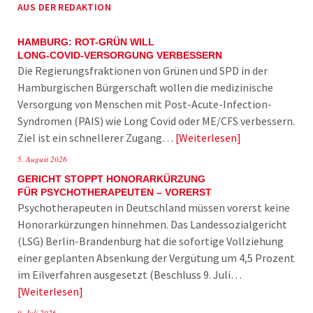
AUS DER REDAKTION
HAMBURG: ROT-GRÜN WILL
LONG-COVID-VERSORGUNG VERBESSERN
Die Regierungsfraktionen von Grünen und SPD in der
Hamburgischen Bürgerschaft wollen die medizinische
Versorgung von Menschen mit Post-Acute-Infection-
Syndromen (PAIS) wie Long Covid oder ME/CFS verbessern.
Ziel ist ein schnellerer Zugang…
Weiterlesen
5. August 2026
GERICHT STOPPT HONORARKÜRZUNG
FÜR PSYCHOTHERAPEUTEN – VORERST
Psychotherapeuten in Deutschland müssen vorerst keine
Honorarkürzungen hinnehmen. Das Landessozialgericht
(LSG) Berlin-Brandenburg hat die sofortige Vollziehung
einer geplanten Absenkung der Vergütung um 4,5 Prozent
im Eilverfahren ausgesetzt (Beschluss 9. Juli…
Weiterlesen
9. Juli 2026