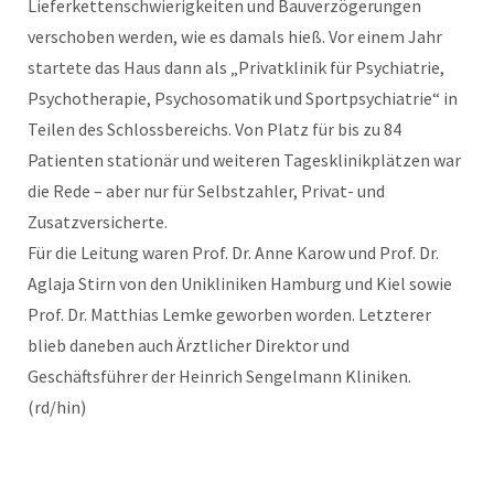
Lieferkettenschwierigkeiten und Bauverzögerungen
verschoben werden, wie es damals hieß. Vor einem Jahr
startete das Haus dann als „Privatklinik für Psychiatrie,
Psychotherapie, Psychosomatik und Sportpsychiatrie“ in
Teilen des Schlossbereichs. Von Platz für bis zu 84
Patienten stationär und weiteren Tagesklinikplätzen war
die Rede – aber nur für Selbstzahler, Privat- und
Zusatzversicherte.
Für die Leitung waren Prof. Dr. Anne Karow und Prof. Dr.
Aglaja Stirn von den Unikliniken Hamburg und Kiel sowie
Prof. Dr. Matthias Lemke geworben worden. Letzterer
blieb daneben auch Ärztlicher Direktor und
Geschäftsführer der Heinrich Sengelmann Kliniken.
(rd/hin)