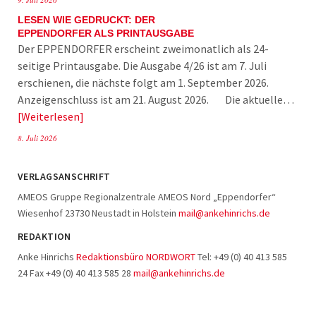
LESEN WIE GEDRUCKT: DER
EPPENDORFER ALS PRINTAUSGABE
Der EPPENDORFER erscheint zweimonatlich als 24-
seitige Printausgabe. Die Ausgabe 4/26 ist am 7. Juli
erschienen, die nächste folgt am 1. September 2026.
Anzeigenschluss ist am 21. August 2026. Die aktuelle…
Weiterlesen
8. Juli 2026
VERLAGSANSCHRIFT
AMEOS Gruppe Regionalzentrale AMEOS Nord „Eppendorfer“
Wiesenhof 23730 Neustadt in Holstein
mail@ankehinrichs.de
REDAKTION
Anke Hinrichs
Redaktionsbüro NORDWORT
Tel: +49 (0) 40 413 585
24 Fax +49 (0) 40 413 585 28
mail@ankehinrichs.de