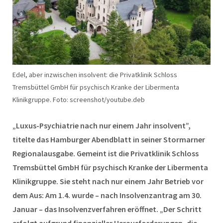
Edel, aber inzwischen insolvent: die Privatklinik Schloss
Tremsbüttel GmbH für psychisch Kranke der Libermenta
Klinikgruppe. Foto: screenshot/youtube.deb
„Luxus-Psychiatrie nach nur einem Jahr insolvent”,
titelte das Hamburger Abendblatt in seiner Stormarner
Regionalausgabe. Gemeint ist die Privatklinik Schloss
Tremsbüttel GmbH für psychisch Kranke der Libermenta
Klinikgruppe. Sie steht nach nur einem Jahr Betrieb vor
dem Aus: Am 1.4. wurde – nach Insolvenzantrag am 30.
Januar – das Insolvenzverfahren eröffnet. „Der Schritt
erfolgt aufgrund finanzieller Herausforderungen, die