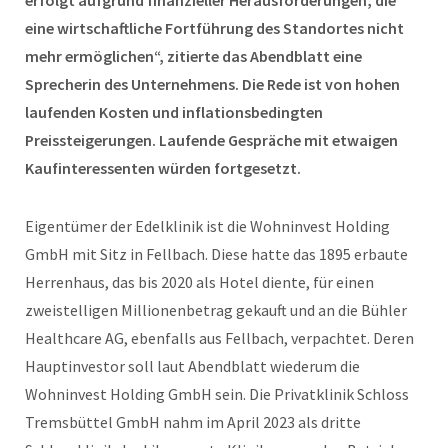
eine wirtschaftliche Fortführung des Standortes nicht
mehr ermöglichen“, zitierte das Abendblatt eine
Sprecherin des Unternehmens. Die Rede ist von hohen
laufenden Kosten und inflationsbedingten
Preissteigerungen. Laufende Gespräche mit etwaigen
Kaufinteressenten würden fortgesetzt.
Eigentümer der Edelklinik ist die Wohninvest Holding
GmbH mit Sitz in Fellbach. Diese hatte das 1895 erbaute
Herrenhaus, das bis 2020 als Hotel diente, für einen
zweistelligen Millionenbetrag gekauft und an die Bühler
Healthcare AG, ebenfalls aus Fellbach, verpachtet. Deren
Hauptinvestor soll laut Abendblatt wiederum die
Wohninvest Holding GmbH sein. Die Privatklinik Schloss
Tremsbüttel GmbH nahm im April 2023 als dritte