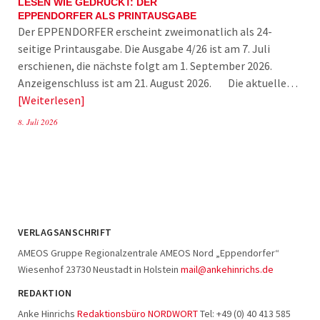
LESEN WIE GEDRUCKT: DER
EPPENDORFER ALS PRINTAUSGABE
Der EPPENDORFER erscheint zweimonatlich als 24-
seitige Printausgabe. Die Ausgabe 4/26 ist am 7. Juli
erschienen, die nächste folgt am 1. September 2026.
Anzeigenschluss ist am 21. August 2026. Die aktuelle…
Weiterlesen
8. Juli 2026
VERLAGSANSCHRIFT
AMEOS Gruppe Regionalzentrale AMEOS Nord „Eppendorfer“
Wiesenhof 23730 Neustadt in Holstein
mail@ankehinrichs.de
REDAKTION
Anke Hinrichs
Redaktionsbüro NORDWORT
Tel: +49 (0) 40 413 585