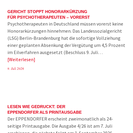
GERICHT STOPPT HONORARKÜRZUNG
FÜR PSYCHOTHERAPEUTEN – VORERST
Psychotherapeuten in Deutschland müssen vorerst keine
Honorarkürzungen hinnehmen. Das Landessozialgericht
(LSG) Berlin-Brandenburg hat die sofortige Vollziehung
einer geplanten Absenkung der Vergütung um 4,5 Prozent
im Eilverfahren ausgesetzt (Beschluss 9. Juli…
Weiterlesen
9. Juli 2026
LESEN WIE GEDRUCKT: DER
EPPENDORFER ALS PRINTAUSGABE
Der EPPENDORFER erscheint zweimonatlich als 24-
seitige Printausgabe. Die Ausgabe 4/26 ist am 7. Juli
erschienen, die nächste folgt am 1. September 2026.