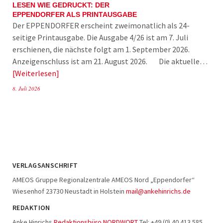
LESEN WIE GEDRUCKT: DER
EPPENDORFER ALS PRINTAUSGABE
Der EPPENDORFER erscheint zweimonatlich als 24-
seitige Printausgabe. Die Ausgabe 4/26 ist am 7. Juli
erschienen, die nächste folgt am 1. September 2026.
Anzeigenschluss ist am 21. August 2026. Die aktuelle…
Weiterlesen
8. Juli 2026
VERLAGSANSCHRIFT
AMEOS Gruppe Regionalzentrale AMEOS Nord „Eppendorfer“
Wiesenhof 23730 Neustadt in Holstein
mail@ankehinrichs.de
REDAKTION
Anke Hinrichs
Redaktionsbüro NORDWORT
Tel: +49 (0) 40 413 585