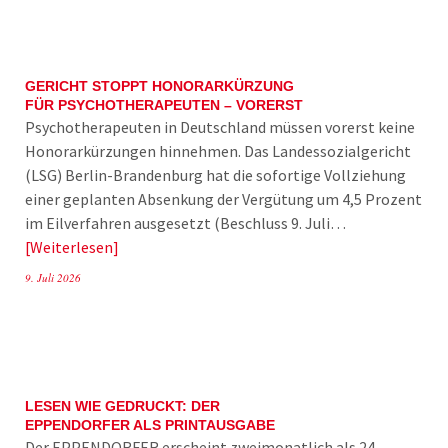
GERICHT STOPPT HONORARKÜRZUNG
FÜR PSYCHOTHERAPEUTEN – VORERST
Psychotherapeuten in Deutschland müssen vorerst keine
Honorarkürzungen hinnehmen. Das Landessozialgericht
(LSG) Berlin-Brandenburg hat die sofortige Vollziehung
einer geplanten Absenkung der Vergütung um 4,5 Prozent
im Eilverfahren ausgesetzt (Beschluss 9. Juli…
Weiterlesen
9. Juli 2026
LESEN WIE GEDRUCKT: DER
EPPENDORFER ALS PRINTAUSGABE
Der EPPENDORFER erscheint zweimonatlich als 24-