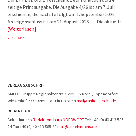
seitige Printausgabe. Die Ausgabe 4/26 ist am 7. Juli
erschienen, die nächste folgt am 1. September 2026.
Anzeigenschluss ist am 21. August 2026. Die aktuelle…
Weiterlesen
8. Juli 2026
VERLAGSANSCHRIFT
AMEOS Gruppe Regionalzentrale AMEOS Nord „Eppendorfer“
Wiesenhof 23730 Neustadt in Holstein
mail@ankehinrichs.de
REDAKTION
Anke Hinrichs
Redaktionsbüro NORDWORT
Tel: +49 (0) 40 413 585
24 Fax +49 (0) 40 413 585 28
mail@ankehinrichs.de