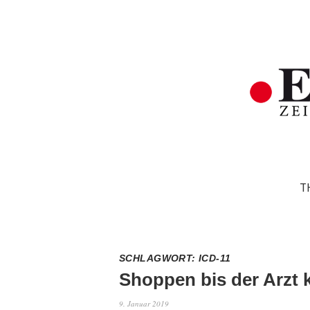
T
SCHLAGWORT:
ICD-11
Shoppen bis der Arzt
9. Januar 2019