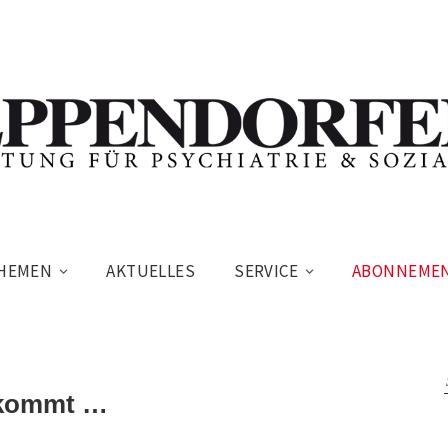
HEMEN
AKTUELLES
SERVICE
ABONNEME
 kommt …