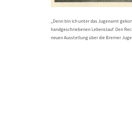
„Denn bin ich unter das Jugenamt geko
handgeschriebenen Lebenslauf. Den Recht
neuen Ausstellung über die Bremer Ju