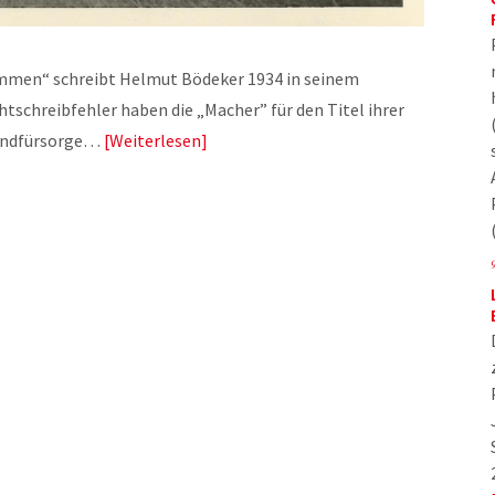
mmen“ schreibt Helmut Bödeker 1934 in seinem
schreibfehler haben die „Macher” für den Titel ihrer
gendfürsorge…
Weiterlesen