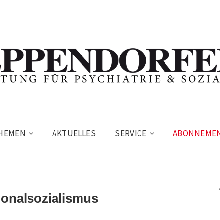
HEMEN
AKTUELLES
SERVICE
ABONNEME
ionalsozialismus