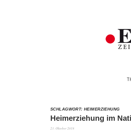
T
SCHLAGWORT:
HEIMERZIEHUNG
Heimerziehung im Nat
23. Oktober 2018