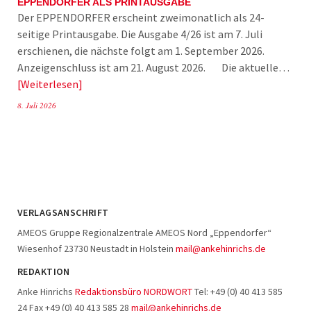
EPPENDORFER ALS PRINTAUSGABE
Der EPPENDORFER erscheint zweimonatlich als 24-
seitige Printausgabe. Die Ausgabe 4/26 ist am 7. Juli
erschienen, die nächste folgt am 1. September 2026.
Anzeigenschluss ist am 21. August 2026. Die aktuelle…
Weiterlesen
8. Juli 2026
VERLAGSANSCHRIFT
AMEOS Gruppe Regionalzentrale AMEOS Nord „Eppendorfer“
Wiesenhof 23730 Neustadt in Holstein
mail@ankehinrichs.de
REDAKTION
Anke Hinrichs
Redaktionsbüro NORDWORT
Tel: +49 (0) 40 413 585
24 Fax +49 (0) 40 413 585 28
mail@ankehinrichs.de