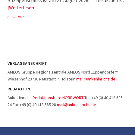
Anzeigenschluss ist am 21. August 2026. Die aktuelle…
Weiterlesen
8. Juli 2026
VERLAGSANSCHRIFT
AMEOS Gruppe Regionalzentrale AMEOS Nord „Eppendorfer“
Wiesenhof 23730 Neustadt in Holstein
mail@ankehinrichs.de
REDAKTION
Anke Hinrichs
Redaktionsbüro NORDWORT
Tel: +49 (0) 40 413 585
24 Fax +49 (0) 40 413 585 28
mail@ankehinrichs.de