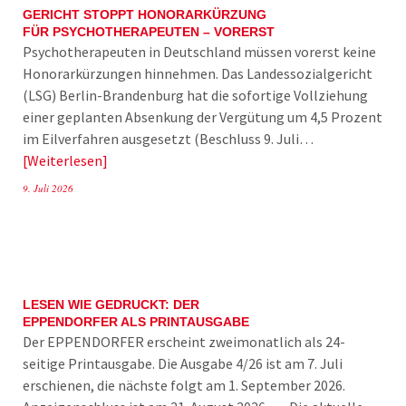
GERICHT STOPPT HONORARKÜRZUNG
FÜR PSYCHOTHERAPEUTEN – VORERST
Psychotherapeuten in Deutschland müssen vorerst keine
Honorarkürzungen hinnehmen. Das Landessozialgericht
(LSG) Berlin-Brandenburg hat die sofortige Vollziehung
einer geplanten Absenkung der Vergütung um 4,5 Prozent
im Eilverfahren ausgesetzt (Beschluss 9. Juli…
Weiterlesen
9. Juli 2026
LESEN WIE GEDRUCKT: DER
EPPENDORFER ALS PRINTAUSGABE
Der EPPENDORFER erscheint zweimonatlich als 24-
seitige Printausgabe. Die Ausgabe 4/26 ist am 7. Juli
erschienen, die nächste folgt am 1. September 2026.