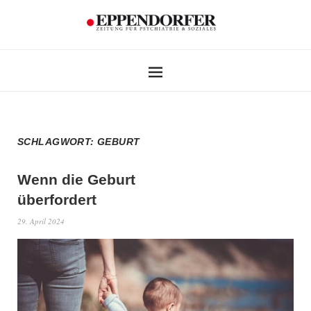
SCHLAGWORT:
GEBURT
Wenn die Geburt
überfordert
29. April 2024