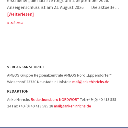
erschienen, die nächste folgt am 1. September 2026.
Anzeigenschluss ist am 21. August 2026. Die aktuelle…
Weiterlesen
8. Juli 2026
VERLAGSANSCHRIFT
AMEOS Gruppe Regionalzentrale AMEOS Nord „Eppendorfer“
Wiesenhof 23730 Neustadt in Holstein
mail@ankehinrichs.de
REDAKTION
Anke Hinrichs
Redaktionsbüro NORDWORT
Tel: +49 (0) 40 413 585
24 Fax +49 (0) 40 413 585 28
mail@ankehinrichs.de