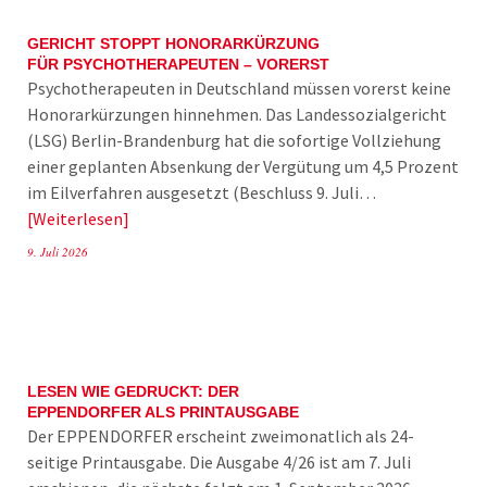
GERICHT STOPPT HONORARKÜRZUNG
FÜR PSYCHOTHERAPEUTEN – VORERST
Psychotherapeuten in Deutschland müssen vorerst keine
Honorarkürzungen hinnehmen. Das Landessozialgericht
(LSG) Berlin-Brandenburg hat die sofortige Vollziehung
einer geplanten Absenkung der Vergütung um 4,5 Prozent
im Eilverfahren ausgesetzt (Beschluss 9. Juli…
Weiterlesen
9. Juli 2026
LESEN WIE GEDRUCKT: DER
EPPENDORFER ALS PRINTAUSGABE
Der EPPENDORFER erscheint zweimonatlich als 24-
seitige Printausgabe. Die Ausgabe 4/26 ist am 7. Juli